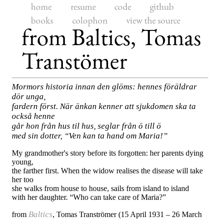
home
resume
code
github
books
colophon
view the source
from Baltics, Tomas
Transtömer
Mormors historia innan den glöms: hennes föräldrar
dör unga,
fardern först. När änkan kenner att sjukdomen ska ta
också henne
går hon från hus til hus, seglar från ö till ö
med sin dotter, “Ven kan ta hand om Maria!”
My grandmother's story before its forgotten: her parents dying
young,
the farther first. When the widow realises the disease will take
her too
she walks from house to house, sails from island to island
with her daughter. “Who can take care of Maria?”
Baltics
from
,
Tomas Tranströmer
(15 April 1931 – 26 March